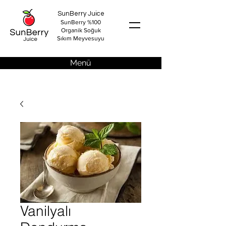
SunBerry Juice
SunBerry %100
Organik Soğuk
Sıkım Meyvesuyu
Menü
Vanilyalı