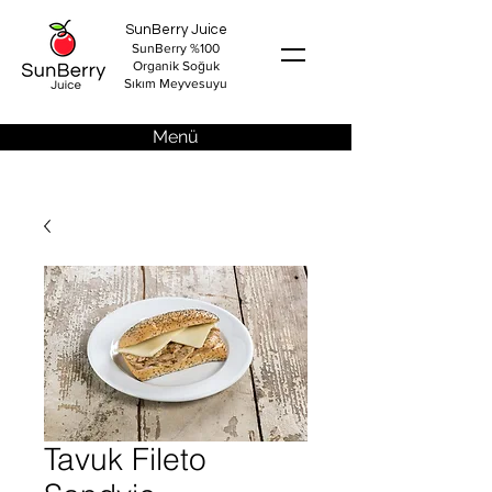
SunBerry Juice
SunBerry %100
Organik Soğuk
Sıkım Meyvesuyu
Menü
Tavuk Fileto