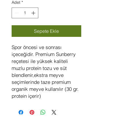
Adet
*
Sepete Ekle
Spor öncesi ve sonrası
içeceğidir. Premium Sunberry
reçetesi ile yüksek kaliteli
muzlu protein tozu ve süt
blendlenir,ekstra meyve
seçimlerinde taze premium
organik meyve kullanılır (30 gr.
protein içerir)
Hakkımızda
Sosyal