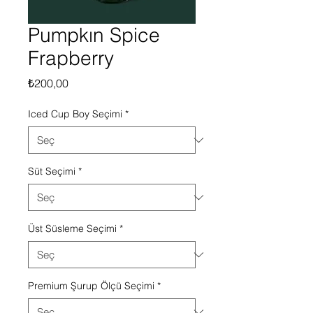
Pumpkın Spice
Frapberry
Fiyat
₺200,00
Iced Cup Boy Seçimi
*
Süt Seçimi
*
Üst Süsleme Seçimi
*
Premium Şurup Ölçü Seçimi
*