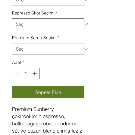
Espresso Shot Seçimi
*
Premium Şurup Seçimi
*
Adet
*
Sepete Ekle
Premium Sunberry
çekirdeklerin espresso,
balkabağı şurubu, dondurma,
süt ve buzun blendlenmiş leziz