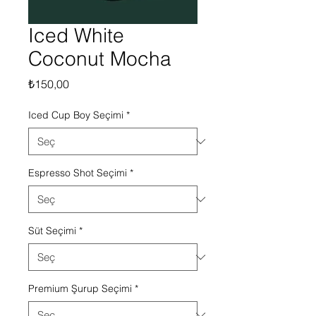
Iced White
Coconut Mocha
Fiyat
₺150,00
Iced Cup Boy Seçimi
*
Espresso Shot Seçimi
*
Süt Seçimi
*
Premium Şurup Seçimi
*