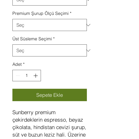
Premium Şurup Ölçü Seçimi
*
Üst Süsleme Seçimi
*
Adet
*
Sepete Ekle
Sunberry premium
çekirdeklerin espresso, beyaz
çikolata, hindistan cevizi şurup,
süt ve buzun leziz hali. Üzerine