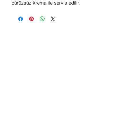
pürüzsüz krema ile servis edilir.
Hakkımızda
Sosyal
Medya
Anasayfa
Instagram
Hikayemiz
Facebook
Menü
Twitter
Konum & Saatler
İletişim
Kampanyalardan haberdar