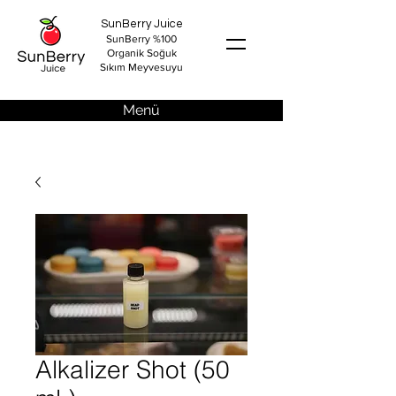
SunBerry Juice
SunBerry %100
Organik Soğuk
Sıkım Meyvesuyu
Menü
Alkalizer Shot (50