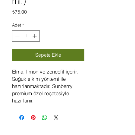
ml.)
Fiyat
₺75,00
Adet
*
Sepete Ekle
Elma, limon ve zencefil içerir.
Soğuk sıkım yöntemi ile
hazırlanmaktadır. Sunberry
premium özel reçetesiyle
hazırlanır.