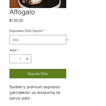
Affogato
Fiyat
₺120,00
Espresso Shot Seçimi
*
Adet
*
Sepete Ekle
Sunberry premium espresso
çekirdekleri ve dondurma ile
servis edilir