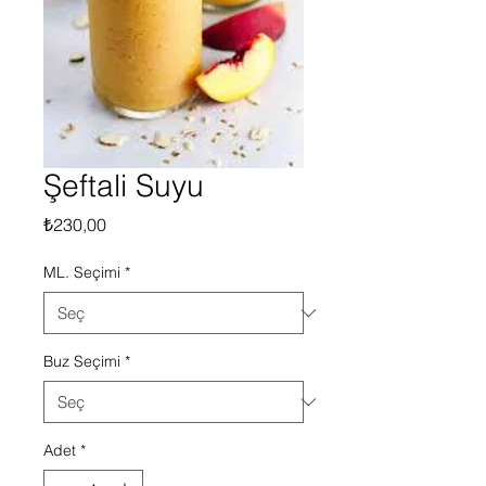
Şeftali Suyu
Fiyat
₺230,00
ML. Seçimi
*
Buz Seçimi
*
Adet
*