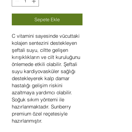
Sepete Ekle
C vitamini sayesinde vücuttaki
kolajen sentezini destekleyen
şeftali suyu, ciltte gelişen
kırışıklıkların ve cilt kuruluğunu
önlemede etkili olabilir. Şeftali
suyu kardiyovasküler sağlığı
destekleyerek kalp damar
hastalığı gelişim riskini
azaltmaya yardımcı olabilir.
Soğuk sıkım yöntemi ile
hazırlanmaktadır. Sunberry
premium özel reçetesiyle
hazırlanmıştır.