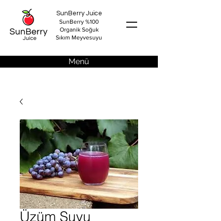
SunBerry Juice
SunBerry %100
Organik Soğuk
Sıkım Meyvesuyu
Menü
Üzüm Suyu