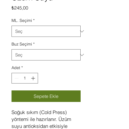
Fiyat
₺245,00
ML. Seçimi
*
Buz Seçimi
*
Adet
*
Sepete Ekle
Soğuk sıkım (Cold Press)
yöntemi ile hazırlanır. Üzüm
suyu antioksidan etkisiyle