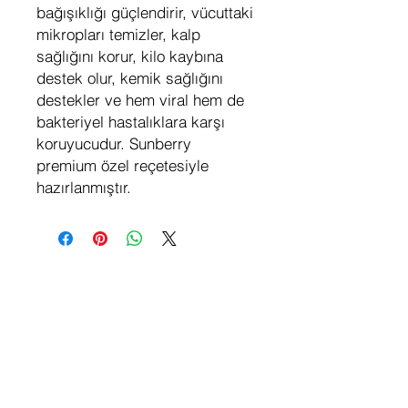
bağışıklığı güçlendirir, vücuttaki
mikropları temizler, kalp
sağlığını korur, kilo kaybına
destek olur, kemik sağlığını
destekler ve hem viral hem de
bakteriyel hastalıklara karşı
koruyucudur. Sunberry
premium özel reçetesiyle
hazırlanmıştır.
Hakkımızda
Sosyal
Medya
Anasayfa
Instagram
Hikayemiz
Facebook